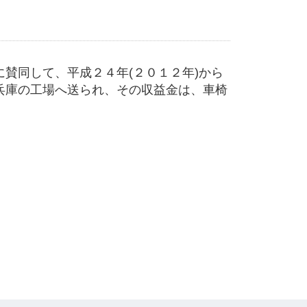
賛同して、平成２４年(２０１２年)から
兵庫の工場へ送られ、その収益金は、車椅