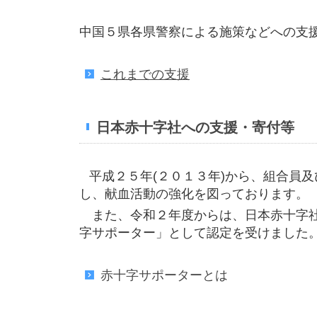
中国５県各県警察による施策などへの支
これまでの支援
日本赤十字社への支援・寄付等
平成２５年(２０１３年)から、組合員
し、献血活動の強化を図っております。
また、令和２年度からは、日本赤十字社
字サポーター」として認定を受けました
赤十字サポーターとは