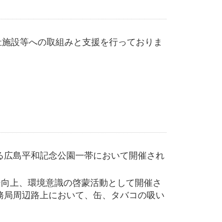
祉施設等への取組みと支援を行っておりま
る広島平和記念公園一帯において開催され
ジ向上、環境意識の啓蒙活動として開催さ
務局周辺路上において、缶、タバコの吸い