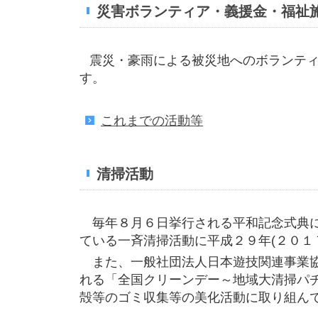
災害ボランティア・義援金・福祉
震災・豪雨による被災地へのボランテ
す。
これまでの活動等
清掃活動
毎年８月６日挙行される平和記念式典に
ている一斉清掃活動に平成２９年(２０１
また、一般社団法人日本遊技関連事業協
れる「全国クリーンデー～地域大清掃パ
殻等のゴミ収集等の美化活動に取り組ん