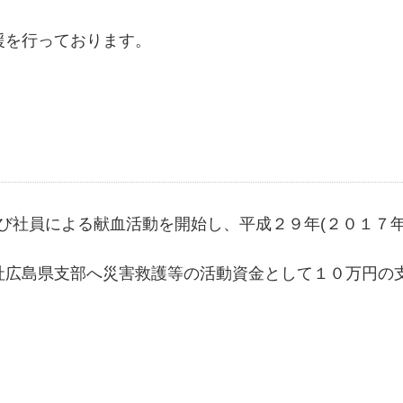
援を行っております。
及び社員による献血活動を開始し、平成２９年(２０１７
広島県支部へ災害救護等の活動資金として１０万円の
。