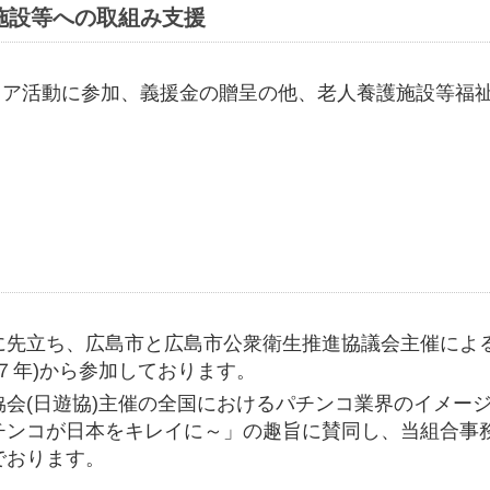
施設等への取組み支援
ィア活動に参加、義援金の贈呈の他、老人養護施設等福
先立ち、広島市と広島市公衆衛生推進協議会主催によ
７年)から参加しております。
会(日遊協)主催の全国におけるパチンコ業界のイメー
チンコが日本をキレイに～」の趣旨に賛同し、当組合事
でおります。