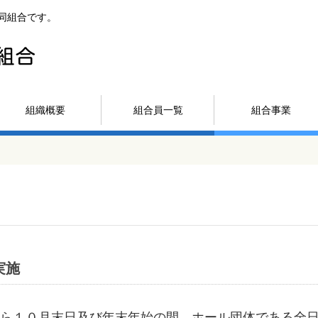
同組合です。
組織概要
組合員一覧
組合事業
実施
ら１０月末日及び年末年始の間、ホール団体である全日