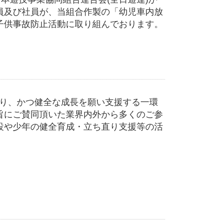
員及び社員が、当組合作製の「幼児車内放
子供事故防止活動に取り組んでおります。
守り、かつ健全な成長を願い支援する一環
旨にご賛同頂いた業界内外から多くのご参
設や少年の健全育成・立ち直り支援等の活