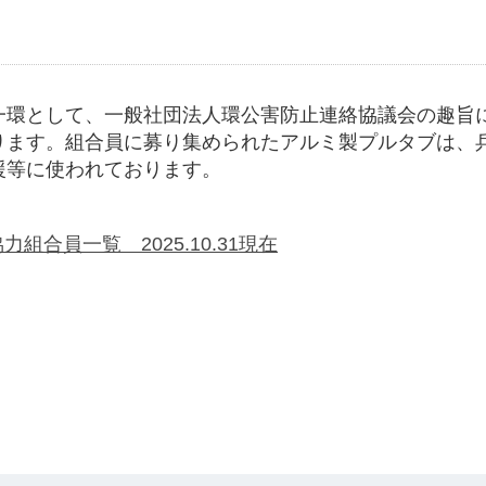
環として、一般社団法人環公害防止連絡協議会の趣旨に
ります。組合員に募り集められたアルミ製プルタブは、
援等に使われております。
組合員一覧 2025.10.31現在