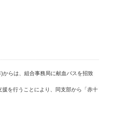
年)からは、組合事務局に献血バスを招致
支援を行うことにより、同支部から「赤十