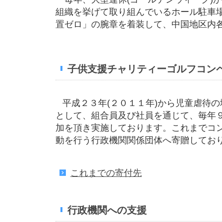
組織を挙げて取り組んでいるホール駐車
置ゼロ」の腕章を着装して、中国地区内
子供支援チャリティーゴルフコン
平成２３年(２０１１年)から児童虐待
として、組合員及び社員を通じて、毎年
加を頂き実施しております。これまでコ
動を行う行政機関関係団体へ寄贈してお
これまでの寄付先
行政機関への支援